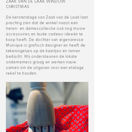
ZAAK VAN DE LAAK WINDOW
CHRISTMAS
De kerstetalage van Zaak van de Laak laat
prachtig zien dat de winkel naast een
heren- en damescollectie ook nog mooie
accessoires en leuke cadeau-ideeën te
koop heeft. De dochter van eigenaresse
Monique is grafisch designer en heeft de
tekeningetjes op de kaartjes en ramen
bedacht. Wij ondersteunen de lokale
ondernemers graag en werken nauw
samen om de uitgaven voor een etalage
reëel te houden.